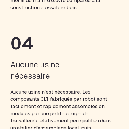
moins de main-d’œuvre comparée à la
construction à ossature bois.
04
Aucune usine
nécessaire
Aucune usine n’est nécessaire. Les
composants CLT fabriqués par robot sont
facilement et rapidement assemblés en
modules par une petite équipe de
travailleurs relativement peu qualifiés dans
un atelier d’assemblage local, puis